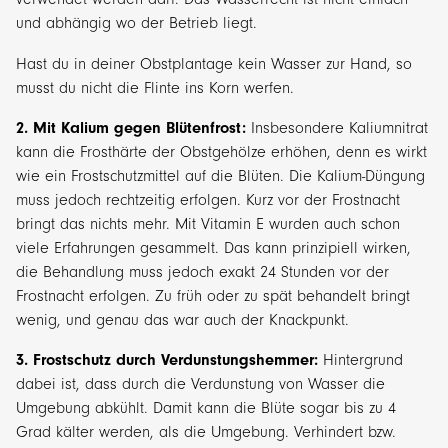
und abhängig wo der Betrieb liegt.
Hast du in deiner Obstplantage kein Wasser zur Hand, so
musst du nicht die Flinte ins Korn werfen.
2. Mit Kalium gegen Blütenfrost:
Insbesondere Kaliumnitrat
kann die Frosthärte der Obstgehölze erhöhen, denn es wirkt
wie ein Frostschutzmittel auf die Blüten. Die Kalium-Düngung
muss jedoch rechtzeitig erfolgen. Kurz vor der Frostnacht
bringt das nichts mehr. Mit Vitamin E wurden auch schon
viele Erfahrungen gesammelt. Das kann prinzipiell wirken,
die Behandlung muss jedoch exakt 24 Stunden vor der
Frostnacht erfolgen. Zu früh oder zu spät behandelt bringt
wenig, und genau das war auch der Knackpunkt.
3. Frostschutz durch Verdunstungshemmer:
Hintergrund
dabei ist, dass durch die Verdunstung von Wasser die
Umgebung abkühlt. Damit kann die Blüte sogar bis zu 4
Grad kälter werden, als die Umgebung. Verhindert bzw.