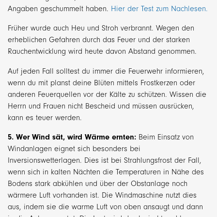
Angaben geschummelt haben.
Hier der Test zum Nachlesen.
Früher wurde auch Heu und Stroh verbrannt. Wegen den
erheblichen Gefahren durch das Feuer und der starken
Rauchentwicklung wird heute davon Abstand genommen.
Auf jeden Fall solltest du immer die Feuerwehr informieren,
wenn du mit planst deine Blüten mittels Frostkerzen oder
anderen Feuerquellen vor der Kälte zu schützen. Wissen die
Herrn und Frauen nicht Bescheid und müssen ausrücken,
kann es teuer werden.
5. Wer Wind sät, wird Wärme ernten:
Beim Einsatz von
Windanlagen eignet sich besonders bei
Inversionswetterlagen. Dies ist bei Strahlungsfrost der Fall,
wenn sich in kalten Nächten die Temperaturen in Nähe des
Bodens stark abkühlen und über der Obstanlage noch
wärmere Luft vorhanden ist. Die Windmaschine nutzt dies
aus, indem sie die warme Luft von oben ansaugt und dann