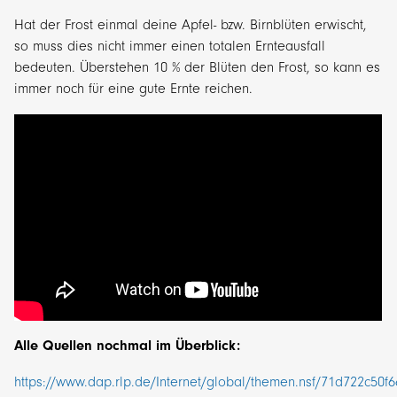
Hat der Frost einmal deine Apfel- bzw. Birnblüten erwischt,
so muss dies nicht immer einen totalen Ernteausfall
bedeuten. Überstehen 10 % der Blüten den Frost, so kann es
immer noch für eine gute Ernte reichen.
Alle Quellen nochmal im Überblick:
https://www.dap.rlp.de/Internet/global/themen.nsf/71d722c50