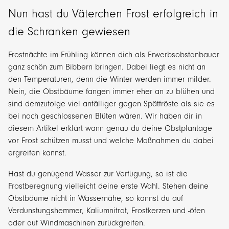
Nun hast du Väterchen Frost erfolgreich in
die Schranken gewiesen
Frostnächte im Frühling können dich als Erwerbsobstanbauer
ganz schön zum Bibbern bringen. Dabei liegt es nicht an
den Temperaturen, denn die Winter werden immer milder.
Nein, die Obstbäume fangen immer eher an zu blühen und
sind demzufolge viel anfälliger gegen Spätfröste als sie es
bei noch geschlossenen Blüten wären. Wir haben dir in
diesem Artikel erklärt wann genau du deine Obstplantage
vor Frost schützen musst und welche Maßnahmen du dabei
ergreifen kannst.
Hast du genügend Wasser zur Verfügung, so ist die
Frostberegnung vielleicht deine erste Wahl. Stehen deine
Obstbäume nicht in Wassernähe, so kannst du auf
Verdunstungshemmer, Kaliumnitrat, Frostkerzen und -öfen
oder auf Windmaschinen zurückgreifen.