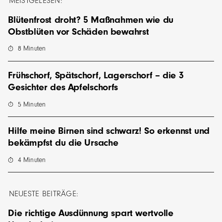
MEISTGELESEN:
Blütenfrost droht? 5 Maßnahmen wie du
Obstblüten vor Schäden bewahrst
8
Minuten
Frühschorf, Spätschorf, Lagerschorf – die 3
Gesichter des Apfelschorfs
5
Minuten
Hilfe meine Birnen sind schwarz! So erkennst und
bekämpfst du die Ursache
4
Minuten
NEUESTE BEITRÄGE:
Die richtige Ausdünnung spart wertvolle