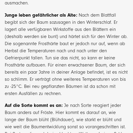
ausmachen.
Junge leben gefährlicher als Alte:
Nach dem Blattfall
begibt sich der Baum sozusagen in den Winterschlaf. Er
lagert alle verfügbaren Wirkstoffe aus den Blättern ein
(deshalb werden sie bunt) und härtet sich für den Winter ab.
Die sogenannte Frosthärte baut er jedoch nur auf, wenn ab
Herbst die Temperaturen nach und nach unter den
Gefrierpunkt fallen. Tun sie das nicht, so kann er keine
Frosthärte aufbauen. Für einen erwachsener Baum, der sich
bereits ein paar Jahre in deiner Anlage befindet, ist es nicht
so schlimm. Er verträgt ohne weiteres Temperaturen von bis
zu -25°C. Bei neu gepflanzten Bäumen ist da schon mit
ersten Ausfällen zu rechnen.
Auf die Sorte kommt es an:
Je nach Sorte reagiert jeder
Baum anders auf Fröste. Hier kommt es darauf an, wie
lange der Baum blüht (Blühdauer), wie starkt er blüht und
wie weit die Baumentwicklung sonst so vorangeschritten ist.