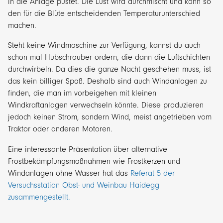
in die Anlage pustet. Die Lust wird durchmischt und kann so
den für die Blüte entscheidenden Temperaturunterschied
machen.
Steht keine Windmaschine zur Verfügung, kannst du auch
schon mal Hubschrauber ordern, die dann die Luftschichten
durchwirbeln. Da dies die ganze Nacht geschehen muss, ist
das kein billiger Spaß. Deshalb sind auch Windanlagen zu
finden, die man im vorbeigehen mit kleinen
Windkraftanlagen verwechseln könnte. Diese produzieren
jedoch keinen Strom, sondern Wind, meist angetrieben vom
Traktor oder anderen Motoren.
Eine interessante Präsentation über alternative
Frostbekämpfungsmaßnahmen wie Frostkerzen und
Windanlagen ohne Wasser hat das
Referat 5 der
Versuchsstation Obst- und Weinbau Haidegg
zusammengestellt.