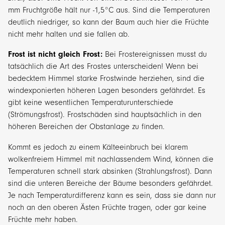
mm Fruchtgröße hält nur -1,5°C aus. Sind die Temperaturen
deutlich niedriger, so kann der Baum auch hier die Früchte
nicht mehr halten und sie fallen ab.
Frost ist nicht gleich Frost:
Bei Frostereignissen musst du
tatsächlich die Art des Frostes unterscheiden! Wenn bei
bedecktem Himmel starke Frostwinde herziehen, sind die
windexponierten höheren Lagen besonders gefährdet. Es
gibt keine wesentlichen Temperaturunterschiede
(Strömungsfrost). Frostschäden sind hauptsächlich in den
höheren Bereichen der Obstanlage zu finden.
Kommt es jedoch zu einem Kälteeinbruch bei klarem
wolkenfreiem Himmel mit nachlassendem Wind, können die
Temperaturen schnell stark absinken (Strahlungsfrost). Dann
sind die unteren Bereiche der Bäume besonders gefährdet.
Je nach Temperaturdifferenz kann es sein, dass sie dann nur
noch an den oberen Ästen Früchte tragen, oder gar keine
Früchte mehr haben.