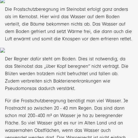
Die Frostschutzberegnung im Steinobst erfolgt ganz anders
als im Kernobst. Hier wird das Wasser auf dem Boden
verteilt, die Bäume bekommen nichts ab. Das Wasser auf
dem Boden gefriert und setzt Wärme frei, die dann auch die
Luft erwärmt und somit die Knospen vor dem erfrieren rettet.
Der Regner dafür steht am Boden. Dies ist notwendig, da
das Steinobst das „über Kopf beregnen“ nicht verträgt. Die
Blüten werden trotzdem nicht befruchtet und fallen ab.
Zudem verbreiten sich Bakterienerkrankungen wie
Pseudomonsas dadurch verstärkt.
Für die Frostschutzberegnung benötigt man viel Wasser. Je
Frostnacht so zwischen 20 - 40 mm Regen. Das sind dann
schon mal 200–400 m³ an Wasser je ha zu beregnender
Fläche. So viel Wasser gibt es nur im Alten Land und an
wassernahen Obstflächen, wenn das Wasser auch
verwendet werden darf. Das Wasserrecht ist nicht einfach