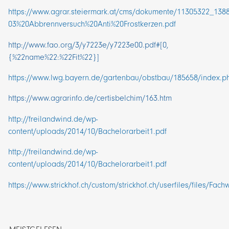
https://www.agrar.steiermark.at/cms/dokumente/11305322_138
03%20Abbrennversuch%20Anti%20Frostkerzen.pdf
http://www.fao.org/3/y7223e/y7223e00.pdf#[0,
{%22name%22:%22Fit%22}]
https://www.lwg.bayern.de/gartenbau/obstbau/185658/index.p
https://www.agrarinfo.de/certisbelchim/163.htm
http://freilandwind.de/wp-
content/uploads/2014/10/Bachelorarbeit1.pdf
http://freilandwind.de/wp-
content/uploads/2014/10/Bachelorarbeit1.pdf
https://www.strickhof.ch/custom/strickhof.ch/userfiles/files/