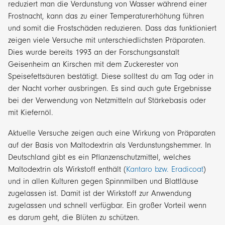
reduziert man die Verdunstung von Wasser während einer
Frostnacht, kann das zu einer Temperaturerhöhung führen
und somit die Frostschäden reduzieren. Dass das funktioniert
zeigen viele Versuche mit unterschiedlichsten Präparaten.
Dies wurde bereits 1993 an der Forschungsanstalt
Geisenheim an Kirschen mit dem
Zuckerester von
Speisefettsäuren
bestätigt. Diese solltest du am Tag oder in
der Nacht vorher ausbringen. Es sind auch gute Ergebnisse
bei der Verwendung von Netzmitteln auf Stärkebasis oder
mit Kiefernöl.
Aktuelle Versuche zeigen auch eine Wirkung von Präparaten
auf der Basis von Maltodextrin als Verdunstungshemmer. In
Deutschland gibt es ein Pflanzenschutzmittel, welches
Maltodextrin als Wirkstoff enthält (
Kantaro bzw. Eradicoat
)
und in allen Kulturen gegen Spinnmilben und Blattläuse
zugelassen ist. Damit ist der Wirkstoff zur Anwendung
zugelassen und schnell verfügbar. Ein großer Vorteil wenn
es darum geht, die Blüten zu schützen.