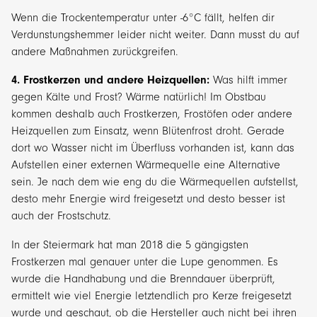
Wenn die Trockentemperatur unter -6°C fällt, helfen dir
Verdunstungshemmer leider nicht weiter. Dann musst du auf
andere Maßnahmen zurückgreifen.
4. Frostkerzen und andere Heizquellen:
Was hilft immer
gegen Kälte und Frost? Wärme natürlich! Im Obstbau
kommen deshalb auch Frostkerzen, Frostöfen oder andere
Heizquellen zum Einsatz, wenn Blütenfrost droht. Gerade
dort wo Wasser nicht im Überfluss vorhanden ist, kann das
Aufstellen einer externen Wärmequelle eine Alternative
sein. Je nach dem wie eng du die Wärmequellen aufstellst,
desto mehr Energie wird freigesetzt und desto besser ist
auch der Frostschutz.
In der Steiermark hat man 2018 die 5 gängigsten
Frostkerzen mal genauer unter die Lupe genommen. Es
wurde die Handhabung und die Brenndauer überprüft,
ermittelt wie viel Energie letztendlich pro Kerze freigesetzt
wurde und geschaut, ob die Hersteller auch nicht bei ihren