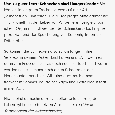
Und zu guter Letzt: Schnecken sind Hungerkünstler:
Sie
können in längeren Trockenphasen auf eine Art
„Ruhebetrieb“ umstellen. Die ausgeprägte Mitteldarmdrüse
– funktionell mit der Leber von Wirbeltieren vergleichbar –
ist ein Organ im Stoffwechsel der Schnecken, das Enzyme
produziert und der Speicherung von Kohlenhydraten und
Fetten dient.
So können die Schnecken also schön lange in ihrem
Versteck in deinem Acker durchhalten und JA – wenn es
dann zum Ende des Jahres doch nochmal feucht und warm
werden sollte – immer noch einen Schaden an den
Neuansaaten anrichten. Gib also auch nach einem
trockenem Sommer bei deiner Raps- und Getreideaussaat
immer Acht.
Hier siehst du nochmal zur visuellen Unterstützung den
Lebenszyklus der Genetzten Ackerschnecke (
Quelle:
Kompendium der Ackerschnecke
).