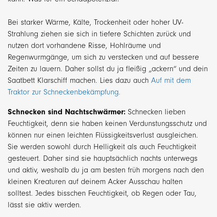
Bei starker Wärme, Kälte, Trockenheit oder hoher UV-
Strahlung ziehen sie sich in tiefere Schichten zurück und
nutzen dort vorhandene Risse, Hohlräume und
Regenwurmgänge, um sich zu verstecken und auf bessere
Zeiten zu lauern. Daher sollst du ja fleißig „ackern“ und dein
Saatbett Klarschiff machen. Lies dazu auch
Auf mit dem
Traktor zur Schneckenbekämpfung.
Schnecken sind Nachtschwärmer:
Schnecken lieben
Feuchtigkeit, denn sie haben keinen Verdunstungsschutz und
können nur einen leichten Flüssigkeitsverlust ausgleichen.
Sie werden sowohl durch Helligkeit als auch Feuchtigkeit
gesteuert. Daher sind sie hauptsächlich nachts unterwegs
und aktiv, weshalb du ja am besten früh morgens nach den
kleinen Kreaturen auf deinem Acker Ausschau halten
solltest. Jedes bisschen Feuchtigkeit, ob Regen oder Tau,
lässt sie aktiv werden.