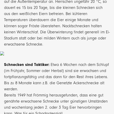
auf die Außentemperatur an. Herrschen ungefähr 20 °C, so
dauert es 15 bis 20 Tage, bis die kleinen Schnecken sich
aus den weißlichen Eiern befreien. Bei kühleren
Temperaturen überdauern die Eier einige Monate und
können sogar Fröste überstehen. Nacktschnecken halten
keinen Winterschlaf. Die Überwinterung findet generell im Ei-
Stadium statt oder bei milden Wintern auch als junge oder
erwachsene Schnecke.
Schnecken sind Taktiker:
Etwa 6 Wochen nach dem Schlupf
(im Frühjahr, Sommer oder Herbst) sind sie erwachsen und
fortpflanzungsfähig und das dann für den Rest ihres Lebens.
Bis zu 8 Monate kann z.B. die Genetzte Ackerschnecke alt
werden.
Bereits 1949 hat Frömmig herausgefunden, dass eine gut
genährte erwachsene Schnecke unter günstigen Umständen
und wochenlang jeden 2. oder 3 Tag Eier hervorbringen
kann. Was für ein Schadpotenzial!