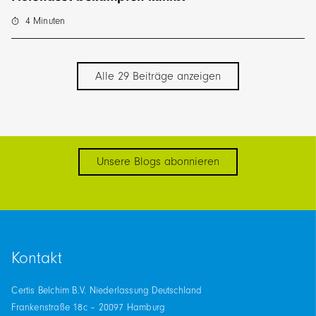
4
Minuten
Alle 29 Beiträge anzeigen
Unsere Blogs abonnieren
Kontakt
Certis Belchim B.V. Niederlassung Deutschland
Frankenstraße 18c – 20097 Hamburg