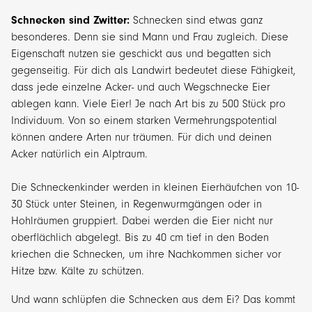
Schnecken sind Zwitter:
Schnecken sind etwas ganz
besonderes. Denn sie sind Mann und Frau zugleich. Diese
Eigenschaft nutzen sie geschickt aus und begatten sich
gegenseitig. Für dich als Landwirt bedeutet diese Fähigkeit,
dass jede einzelne Acker- und auch Wegschnecke Eier
ablegen kann. Viele Eier! Je nach Art bis zu 500 Stück pro
Individuum. Von so einem starken Vermehrungspotential
können andere Arten nur träumen. Für dich und deinen
Acker natürlich ein Alptraum.
Die Schneckenkinder werden in kleinen Eierhäufchen von 10-
30 Stück unter Steinen, in Regenwurmgängen oder in
Hohlräumen gruppiert. Dabei werden die Eier nicht nur
oberflächlich abgelegt. Bis zu 40 cm tief in den Boden
kriechen die Schnecken, um ihre Nachkommen sicher vor
Hitze bzw. Kälte zu schützen.
Und wann schlüpfen die Schnecken aus dem Ei? Das kommt