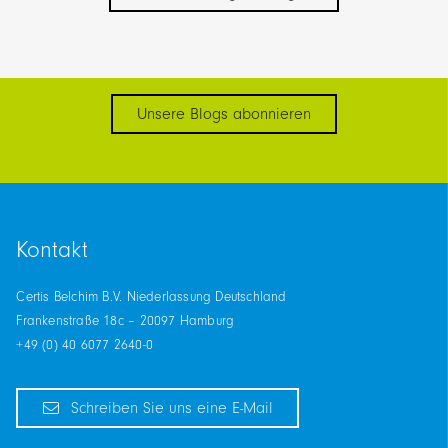
Unsere Blogs abonnieren
Kontakt
Certis Belchim B.V. Niederlassung Deutschland
Frankenstraße 18c – 20097 Hamburg
+49 (0) 40 6077 2640-0
Schreiben Sie uns eine E-Mail