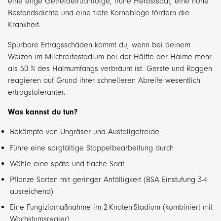
eine enge Getreidefruchtfolge, frühe Herbstsaat, eine hohe
Bestandsdichte und eine tiefe Kornablage fördern die
Krankheit.
Spürbare Ertragsschäden kommt du, wenn bei deinem
Weizen im Milchreifestadium bei der Hälfte der Halme mehr
als 50 % des Halmumfangs verbräunt ist. Gerste und Roggen
reagieren auf Grund ihrer schnelleren Abreife wesentlich
ertragstoleranter.
Was kannst du tun?
Bekämpfe von Ungräser und Ausfallgetreide
Führe eine sorgfältige Stoppelbearbeitung durch
Wähle eine späte und flache Saat
Pflanze Sorten mit geringer Anfälligkeit (BSA Einstufung 3-4
ausreichend)
Eine Fungizidmaßnahme im 2-Knoten-Stadium (kombiniert mit
Wachstumsregler)