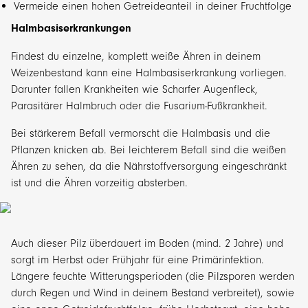
Vermeide einen hohen Getreideanteil in deiner Fruchtfolge
Halmbasiserkrankungen
Findest du einzelne, komplett weiße Ähren in deinem
Weizenbestand kann eine Halmbasiserkrankung vorliegen.
Darunter fallen Krankheiten wie Scharfer Augenfleck,
Parasitärer Halmbruch oder die Fusarium-Fußkrankheit.
Bei stärkerem Befall vermorscht die Halmbasis und die
Pflanzen knicken ab. Bei leichterem Befall sind die weißen
Ähren zu sehen, da die Nährstoffversorgung eingeschränkt
ist und die Ähren vorzeitig absterben.
Auch dieser Pilz überdauert im Boden (mind. 2 Jahre) und
sorgt im Herbst oder Frühjahr für eine Primärinfektion.
Längere feuchte Witterungsperioden (die Pilzsporen werden
durch Regen und Wind in deinem Bestand verbreitet), sowie