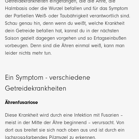
Getreidekrankheiten eingefangen, die die Ähre, die
Halmbasis oder die Wurzel befallen und für das Symptom
der Partiellen Weiß- oder Taubährigkeit verantwortlich sind.
Schau genau hin, denn wenn du weißt, welche Krankheit
dein Getreide befallen hat, kannst du in der nächsten
Saison gezielt dagegen vorgehen und so Ertagseinbußen
vorbeugen. Denn sind die Ähren einmal weiß, kann man
leider nichts mehr tun.
Ein Symptom - verschiedene
Getreidekrankheiten
Ährenfusariose
Diese Krankheit wird durch eine Infektion mit Fusarien –
meist in der Mitte der Ähre beginnend – verursacht. Von
dort aus breitet sie sich nach oben aus und ist durch ein
lachsrosa-farbendes Pilzmyzel zu erkennen.