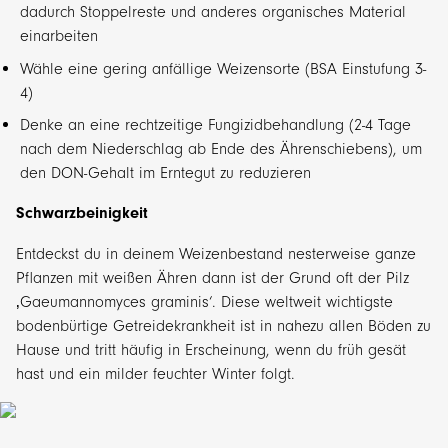
dadurch Stoppelreste und anderes organisches Material
einarbeiten
Wähle eine gering anfällige Weizensorte (BSA Einstufung 3-
4)
Denke an eine rechtzeitige Fungizidbehandlung (2-4 Tage
nach dem Niederschlag ab Ende des Ährenschiebens), um
den DON-Gehalt im Erntegut zu reduzieren
Schwarzbeinigkeit
Entdeckst du in deinem Weizenbestand nesterweise ganze
Pflanzen mit weißen Ähren dann ist der Grund oft der Pilz
‚Gaeumannomyces graminis‘. Diese weltweit wichtigste
bodenbürtige Getreidekrankheit ist in nahezu allen Böden zu
Hause und tritt häufig in Erscheinung, wenn du früh gesät
hast und ein milder feuchter Winter folgt.