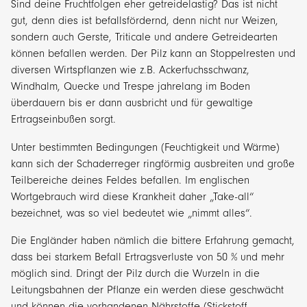
Sind deine Fruchtfolgen eher getreidelastig? Das ist nicht
gut, denn dies ist befallsfördernd, denn nicht nur Weizen,
sondern auch Gerste, Triticale und andere Getreidearten
können befallen werden. Der Pilz kann an Stoppelresten und
diversen Wirtspflanzen wie z.B. Ackerfuchsschwanz,
Windhalm, Quecke und Trespe jahrelang im Boden
überdauern bis er dann ausbricht und für gewaltige
Ertragseinbußen sorgt.
Unter bestimmten Bedingungen (Feuchtigkeit und Wärme)
kann sich der Schaderreger ringförmig ausbreiten und große
Teilbereiche deines Feldes befallen. Im englischen
Wortgebrauch wird diese Krankheit daher „Take-all“
bezeichnet, was so viel bedeutet wie „nimmt alles“.
Die Engländer haben nämlich die bittere Erfahrung gemacht,
dass bei starkem Befall Ertragsverluste von 50 % und mehr
möglich sind. Dringt der Pilz durch die Wurzeln in die
Leitungsbahnen der Pflanze ein werden diese geschwächt
und können die vorhandenen Nährstoffe (Stickstoff,