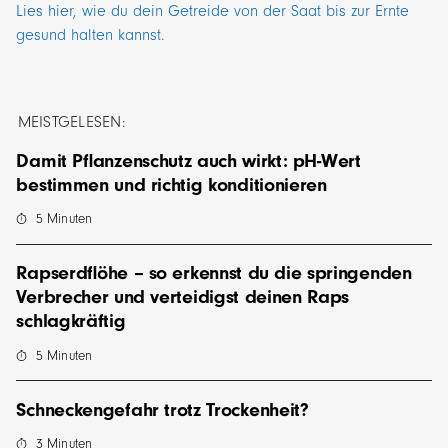
Lies hier, wie du dein Getreide von der Saat bis zur Ernte
gesund halten kannst.
MEISTGELESEN:
Damit Pflanzenschutz auch wirkt: pH-Wert
bestimmen und richtig konditionieren
5
Minuten
Rapserdflöhe – so erkennst du die springenden
Verbrecher und verteidigst deinen Raps
schlagkräftig
5
Minuten
Schneckengefahr trotz Trockenheit?
3
Minuten